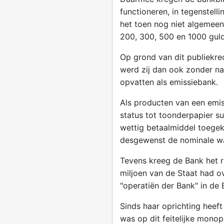
functioneren, in tegenstell
het toen nog niet algemee
200, 300, 500 en 1000 gulde
Op grond van dit publiekre
werd zij dan ook zonder na
opvatten als emissiebank.
Als producten van een emis
status tot toonderpapier su
wettig betaalmiddel toegeke
desgewenst de nominale waa
Tevens kreeg de Bank het r
miljoen van de Staat had 
"operatiën der Bank" in d
Sinds haar oprichting heeft
was op dit feitelijke mon