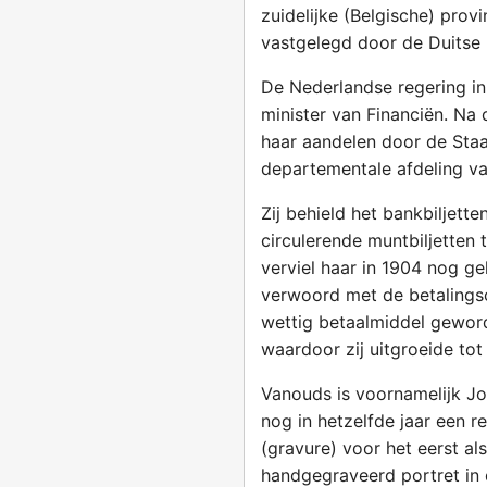
zuidelijke (Belgische) prov
vastgelegd door de Duitse b
De Nederlandse regering in
minister van Financiën. Na
haar aandelen door de Sta
departementale afdeling va
Zij behield het bankbiljet
circulerende muntbiljetten 
verviel haar in 1904 nog g
verwoord met de betalings
wettig betaalmiddel gewor
waardoor zij uitgroeide to
Vanouds is voornamelijk J
nog in hetzelfde jaar een re
(gravure) voor het eerst al
handgegraveerd portret in