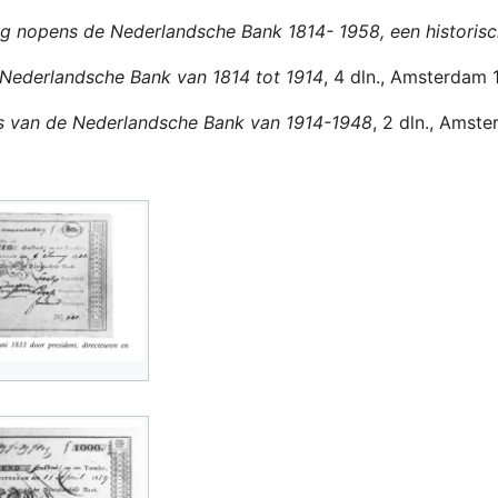
g nopens de Nederlandsche Bank 1814- 1958, een historisc
Nederlandsche Bank van 1814 tot 1914
, 4 dln., Amsterdam 
s van de Nederlandsche Bank van 1914-1948
, 2 dln., Amst