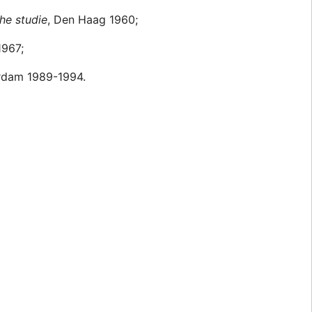
he studie
, Den Haag 1960;
1967;
erdam 1989-1994.