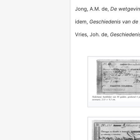
Jong, A.M. de,
De wetgevin
idem,
Geschiedenis van de 
Vries, Joh. de,
Geschiedeni