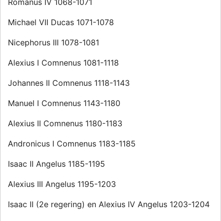
Romanus IV 1068-1071
Michael VII Ducas 1071-1078
Nicephorus III 1078-1081
Alexius I Comnenus 1081-1118
Johannes II Comnenus 1118-1143
Manuel I Comnenus 1143-1180
Alexius II Comnenus 1180-1183
Andronicus I Comnenus 1183-1185
Isaac II Angelus 1185-1195
Alexius III Angelus 1195-1203
Isaac II (2e regering) en Alexius IV Angelus 1203-1204