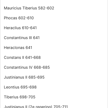
Mauricius Tiberius 582-602
Phocas 602-610
Heraclius 610-641
Constantinus III 641
Heraclonas 641
Constans II 641-668
Constantinus IV 668-685
Justinianus II 685-695
Leontius 695-698
Tiberius 698-705
Justinianus II (2e regering) 705-711