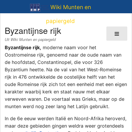
Wiki Munten en
papiergeld
Byzantijnse rijk
Uit Wiki Munten en papiergeld
Byzantijnse rijk,
moderne naam voor het
Oostromeinse rijk, genoemd naar de oude naam van
de hoofdstad, Constantinopel, die voor 326
Byzantium heette. Na de val van het West-Romeinse
rijk in 476 ontwikkelde de oostelijke helft van het
oude Romeinse rijk zich tot een eenheid met een eigen
karakter waarbij kerk en staat nauw met elkaar
verweven waren. De voertaal was Grieks, maar op de
munten werd nog zeer lang het Latijn gebruikt.
In de 6e eeuw werden Italië en Noord-Afrika heroverd,
maar deze gebieden gingen weldra weer grotendeels