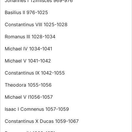
Johannes I Tzimisces 969-976
Basilius II 976-1025
Constantinus VIII 1025-1028
Romanus III 1028-1034
Michael IV 1034-1041
Michael V 1041-1042
Constantinus IX 1042-1055
Theodora 1055-1056
Michael V I1056-1057
Isaac I Comnenus 1057-1059
Constantinus X Ducas 1059-1067