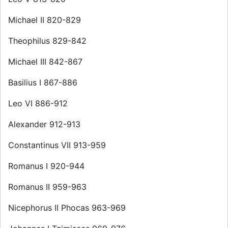
Michael II 820-829
Theophilus 829-842
Michael III 842-867
Basilius I 867-886
Leo VI 886-912
Alexander 912-913
Constantinus VII 913-959
Romanus I 920-944
Romanus II 959-963
Nicephorus II Phocas 963-969