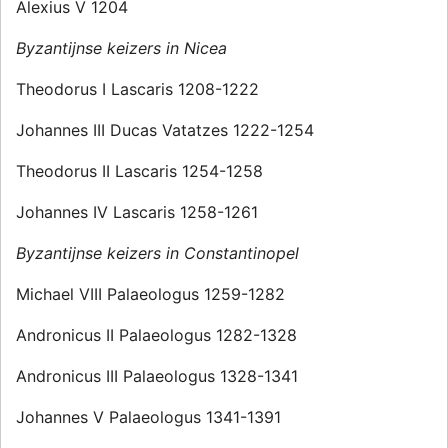
Alexius V 1204
Byzantijnse keizers in Nicea
Theodorus I Lascaris 1208-1222
Johannes III Ducas Vatatzes 1222-1254
Theodorus II Lascaris 1254-1258
Johannes IV Lascaris 1258-1261
Byzantijnse keizers in Constantinopel
Michael VIII Palaeologus 1259-1282
Andronicus II Palaeologus 1282-1328
Andronicus III Palaeologus 1328-1341
Johannes V Palaeologus 1341-1391