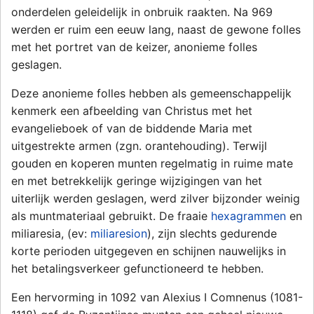
onderdelen geleidelijk in onbruik raakten. Na 969
werden er ruim een eeuw lang, naast de gewone folles
met het portret van de keizer, anonieme folles
geslagen.
Deze anonieme folles hebben als gemeenschappelijk
kenmerk een afbeelding van Christus met het
evangelieboek of van de biddende Maria met
uitgestrekte armen (zgn. orantehouding). Terwijl
gouden en koperen munten regelmatig in ruime mate
en met betrekkelijk geringe wijzigingen van het
uiterlijk werden geslagen, werd zilver bijzonder weinig
als muntmateriaal gebruikt. De fraaie
hexagrammen
en
miliaresia, (ev:
miliaresion
), zijn slechts gedurende
korte perioden uitgegeven en schijnen nauwelijks in
het betalingsverkeer gefunctioneerd te hebben.
Een hervorming in 1092 van Alexius I Comnenus (1081-