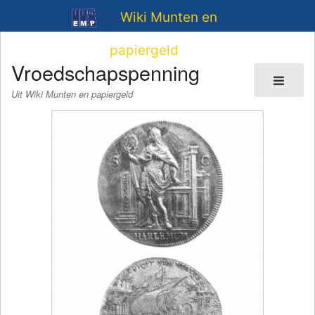
Wiki Munten en
papiergeld
Vroedschapspenning
Uit Wiki Munten en papiergeld