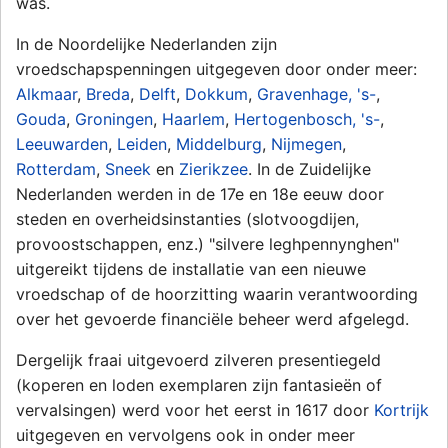
was.
In de Noordelijke Nederlanden zijn
vroedschapspenningen uitgegeven door onder meer:
Alkmaar
,
Breda
,
Delft
,
Dokkum
,
Gravenhage, 's-
,
Gouda
,
Groningen
,
Haarlem
,
Hertogenbosch, 's-
,
Leeuwarden
,
Leiden
,
Middelburg
,
Nijmegen
,
Rotterdam
,
Sneek
en
Zierikzee
. In de Zuidelijke
Nederlanden werden in de 17e en 18e eeuw door
steden en overheidsinstanties (slotvoogdijen,
provoostschappen, enz.) "silvere leghpennynghen"
uitgereikt tijdens de installatie van een nieuwe
vroedschap of de hoorzitting waarin verantwoording
over het gevoerde financiële beheer werd afgelegd.
Dergelijk fraai uitgevoerd zilveren presentiegeld
(koperen en loden exemplaren zijn fantasieën of
vervalsingen) werd voor het eerst in 1617 door
Kortrijk
uitgegeven en vervolgens ook in onder meer