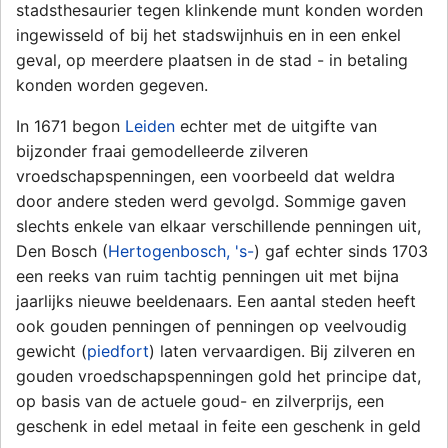
stadsthesaurier tegen klinkende munt konden worden
ingewisseld of bij het stadswijnhuis en in een enkel
geval, op meerdere plaatsen in de stad - in betaling
konden worden gegeven.
In 1671 begon
Leiden
echter met de uitgifte van
bijzonder fraai gemodelleerde zilveren
vroedschapspenningen, een voorbeeld dat weldra
door andere steden werd gevolgd. Sommige gaven
slechts enkele van elkaar verschillende penningen uit,
Den Bosch (
Hertogenbosch, 's-
) gaf echter sinds 1703
een reeks van ruim tachtig penningen uit met bijna
jaarlijks nieuwe beeldenaars. Een aantal steden heeft
ook gouden penningen of penningen op veelvoudig
gewicht (
piedfort
) laten vervaardigen. Bij zilveren en
gouden vroedschapspenningen gold het principe dat,
op basis van de actuele goud- en zilverprijs, een
geschenk in edel metaal in feite een geschenk in geld