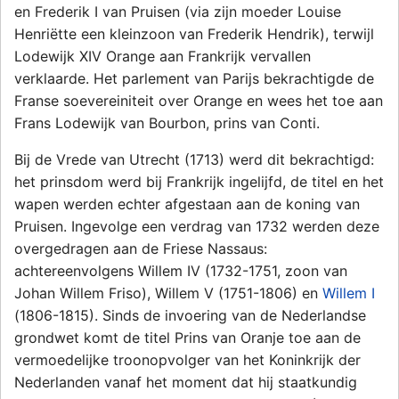
en Frederik I van Pruisen (via zijn moeder Louise
Henriëtte een kleinzoon van Frederik Hendrik), terwijl
Lodewijk XIV Orange aan Frankrijk vervallen
verklaarde. Het parlement van Parijs bekrachtigde de
Franse soevereiniteit over Orange en wees het toe aan
Frans Lodewijk van Bourbon, prins van Conti.
Bij de Vrede van Utrecht (1713) werd dit bekrachtigd:
het prinsdom werd bij Frankrijk ingelijfd, de titel en het
wapen werden echter afgestaan aan de koning van
Pruisen. Ingevolge een verdrag van 1732 werden deze
overgedragen aan de Friese Nassaus:
achtereenvolgens Willem IV (1732-1751, zoon van
Johan Willem Friso), Willem V (1751-1806) en
Willem I
(1806-1815). Sinds de invoering van de Nederlandse
grondwet komt de titel Prins van Oranje toe aan de
vermoedelijke troonopvolger van het Koninkrijk der
Nederlanden vanaf het moment dat hij staatkundig