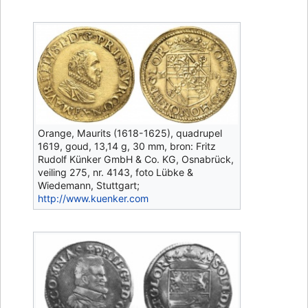
Orange, Maurits (1618-1625), quadrupel
1619, goud, 13,14 g, 30 mm, bron: Fritz
Rudolf Künker GmbH & Co. KG, Osnabrück,
veiling 275, nr. 4143, foto Lübke &
Wiedemann, Stuttgart;
http://www.kuenker.com