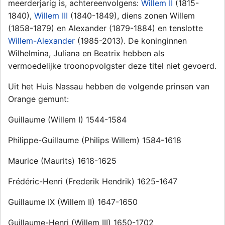
meerderjarig is, achtereenvolgens:
Willem II
(1815-
1840),
Willem III
(1840-1849), diens zonen Willem
(1858-1879) en Alexander (1879-1884) en tenslotte
Willem-Alexander
(1985-2013). De koninginnen
Wilhelmina, Juliana en Beatrix hebben als
vermoedelijke troonopvolgster deze titel niet gevoerd.
Uit het Huis Nassau hebben de volgende prinsen van
Orange gemunt:
Guillaume (Willem I) 1544-1584
Philippe-Guillaume (Philips Willem) 1584-1618
Maurice (Maurits) 1618-1625
Frédéric-Henri (Frederik Hendrik) 1625-1647
Guillaume IX (Willem II) 1647-1650
Guillaume-Henri (Willem III) 1650-1702