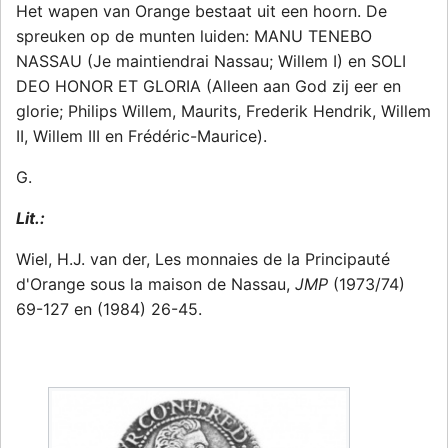
Het wapen van Orange bestaat uit een hoorn. De
spreuken op de munten luiden: MANU TENEBO
NASSAU (Je maintiendrai Nassau; Willem I) en SOLI
DEO HONOR ET GLORIA (Alleen aan God zij eer en
glorie; Philips Willem, Maurits, Frederik Hendrik, Willem
II, Willem III en Frédéric-Maurice).
G.
Lit.:
Wiel, H.J. van der, Les monnaies de la Principauté
d'Orange sous la maison de Nassau,
JMP
(1973/74)
69-127 en (1984) 26-45.