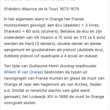
(Frédéric-Maurice de la Tour) 1673-1679
In het algemeen werd in Orange het Franse
muntsysteem gevolgd: een écu (daalder) = 3 livres
(franken) = 60 sols (stuivers). Behalve de écu en zijn
onderdelen van VA (teston a 15 sols) en 1/12 (a 5 sols)
werden de Hard (3 deniers), double denier en denier
aangemunt en goudstukken als pistool (dubbele écu),
dubbele pistool (of quadruple a 4 ecus) en dukaat.
Ten tijde van Guillaume-Henri (koning-stadhouder
Willem III van Oranje
) bestonden de typen uit
navolgingen van Franse munten en gleed de munt van
Orange af naar een hagemunt als van Arches, Sedan
e.d. Omdat er tenslotte slechts vals geld werd
gemaakt, liet Lodewijk XIV in 1686 de munt te Orange
voorgoed sluiten.