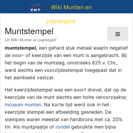
Wiki Munten en
papiergeld
Muntstempel
Uit Wiki Munten en papiergeld
muntstempel,
een gehard stuk metaal waarin negatief
de voor- of keerzijde van een munt is aangebracht. Bij
het begin van de muntslag, omstreeks 625 v. Chr.,
werd slechts een voorzijdestempel toegepast dat in
het aambeeld vastzat.
Het keerzijdestempel was een soort drevel, dat op de
keerzijde van de munt slechts een holte veroorzaakte;
incusum munten
. Na korte tijd werd ook in het
keerzijde stempel een afbeelding gesneden. De
stempels waren meestal van hardbrons met ca. 20%
tin. Als muntplaatje of
rondel
gebruikte men bijna