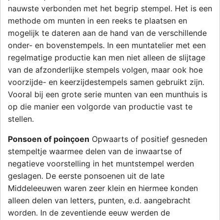
nauwste verbonden met het begrip stempel. Het is een
methode om munten in een reeks te plaatsen en
mogelijk te dateren aan de hand van de verschillende
onder- en bovenstempels. In een muntatelier met een
regelmatige productie kan men niet alleen de slijtage
van de afzonderlijke stempels volgen, maar ook hoe
voorzijde- en keerzijdestempels samen gebruikt zijn.
Vooral bij een grote serie munten van een munthuis is
op die manier een volgorde van productie vast te
stellen.
Ponsoen of poinçoen
Opwaarts of positief gesneden
stempeltje waarmee delen van de inwaartse of
negatieve voorstelling in het muntstempel werden
geslagen. De eerste ponsoenen uit de late
Middeleeuwen waren zeer klein en hiermee konden
alleen delen van letters, punten, e.d. aangebracht
worden. In de zeventiende eeuw werden de