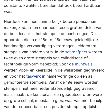
constante kwaliteit bereiden dat ook beter hardbaar
was.
Hierdoor kon men aanmerkelijk betere ponsoenen
maken, zodat men daarmee steeds grotere delen van
de beeldenaar in het stempel kon aanbrengen. De
apparaten die in de 16e tot 18e eeuw geleidelijk de
handmatige vervaardiging verdrongen, leidden tot
stempels van andere vorm. In de
schroefpers
werden
twee even grote stempels van cylindrische of
rechthoekige vorm gebezigd; voor de
muntwals
werden voor- en keerzijde in de walsrollen gegraveerd
en voor het
taswerk
in hamervormige op een as
gemonteerde stempels. Vanaf de 19e eeuw worden
stempels niet meer ieder afzonderlijk gegraveerd,
maar maakt de kunstenaar een geboetseerd ontwerp
op grote schaal, meestal in gips, waarvan met behulp
van de reduceerbank een positief stempel op juiste