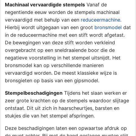
Machinaal vervaardigde stempels
Vanaf de
negentiende eeuw worden de stempels machinaal
vervaardigd met behulp van een
reduceermachine
.
Hierbij wordt uitgegaan van een groot
bronsmodel
dat
in de reduceermachine met een stift wordt afgetast.
De bewegingen van deze stift worden verkleind
overgebracht op een sneldraaiende boor die de
negatieve voorstelling in het stempel uitsnijdt. Het
bronsmodel kan op verschillende manieren
vervaardigd worden. De meest klassieke wijze is
bronsgieten op basis van een gipsmodel.
Stempelbeschadigingen
Tijdens het slaan werken er
zeer grote krachten op de stempels waardoor slijtage
ontstaat. Dit uit zich in haarscheurtjes, barsten en
stukjes die van het stempel afspringen.
Deze beschadigingen laten een opwaartse afdruk op
de munt achter. Bij met de hand geslagen munten slijt