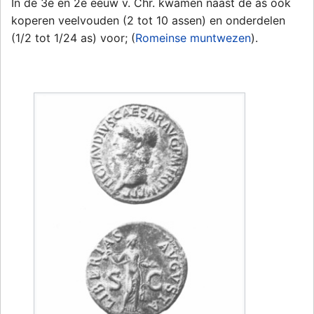
In de 3e en 2e eeuw v. Chr. kwamen naast de as ook
koperen veelvouden (2 tot 10 assen) en onderdelen
(1/2 tot 1/24 as) voor; (
Romeinse muntwezen
).