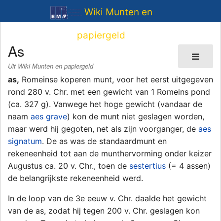
Wiki Munten en
papiergeld
As
Uit Wiki Munten en papiergeld
as,
Romeinse koperen munt, voor het eerst uitgegeven
rond 280 v. Chr. met een gewicht van 1 Romeins pond
(ca. 327 g). Vanwege het hoge gewicht (vandaar de
naam
aes grave
) kon de munt niet geslagen worden,
maar werd hij gegoten, net als zijn voorganger, de
aes
signatum
. De as was de standaardmunt en
rekeneenheid tot aan de munthervorming onder keizer
Augustus ca. 20 v. Chr., toen de
sestertius
(= 4 assen)
de belangrijkste rekeneenheid werd.
In de loop van de 3e eeuw v. Chr. daalde het gewicht
van de as, zodat hij tegen 200 v. Chr. geslagen kon