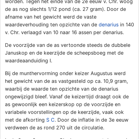
worden. Tegen het einde van de 2e eeuw v. Chr. woog
de as nog slechts 1/12 pond (ca. 27 gram). Door de
afname van het gewicht werd de vaste
waardeverhouding ten opzichte van de
denarius
in 140
v. Chr. verlaagd van 10 naar 16 assen per denarius.
De voorzijde van de as vertoonde steeds de dubbele
Januskop en de keerzijde de scheepsboeg met de
waardeaanduiding I.
Bij de munthervorming onder keizer Augustus werd
het gewicht van de as vastgesteld op ca. 10,9 gram,
waarbij de waarde ten opzichte van de denarius
ongewijzigd bleef. Vanaf de keizertijd draagt ook de
as gewoonlijk een keizerskop op de voorzijde en
variabele voorstellingen op de keerzijde, vaak ook
met de afkorting
S C
. Door de inflatie in de 3e eeuw
verdween de as rond 270 uit de circulatie.