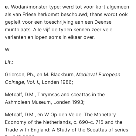
e.
Wodan/monster-type: werd tot voor kort algemeen
als van Friese herkomst beschouwd; thans wordt ook
gepleit voor een toeschrijving aan een Deense
muntplaats. Alle vijf de typen kennen zeer vele
varianten en lopen soms in elkaar over.
W.
Lit.:
Grierson, Ph., en M. Blackburn,
Medieval European
Coinage, Vol. I.,
Londen 1986;
Metcalf, D.M., Thrymsas and sceattas in the
Ashmolean Museum, Londen 1993;
Metcalf, D.M., en W Op den Velde, The Monetary
Economy of the Netherlands, c. 690-c. 715 and the
Trade with England: A Study of the Sceattas of series