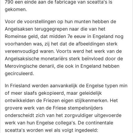
790 een einde aan de fabricage van sceatta's is
gekomen.
Voor de voorstellingen op hun munten hebben de
Angelsaksen teruggegrepen naar die van het
Romeinse geld, dat midden 7e eeuw in Engeland nog
voorhanden was, zij het dat de afbeeldingen sterk
vereenvoudigd waren. Voorts werd het werk van de
Angelsaksische monetariërs sterk beïnvloed door de
Merovingische denarii, die ook in Engeland hebben
gecirculeerd.
In Friesland werden aanvankelijk de Engelse typen min
of meer slaafs gekopieerd, maar geleidelijk
ontwikkelden de Friezen eigen stijlkenmerken. Het
grovere werk van de Friese stempelsnijders
onderscheidt zich van het zorgvuldiger uitgevoerde
werk van hun Engelse collega's. De continentale
sceatta's worden wel als volgt ingedeeld: