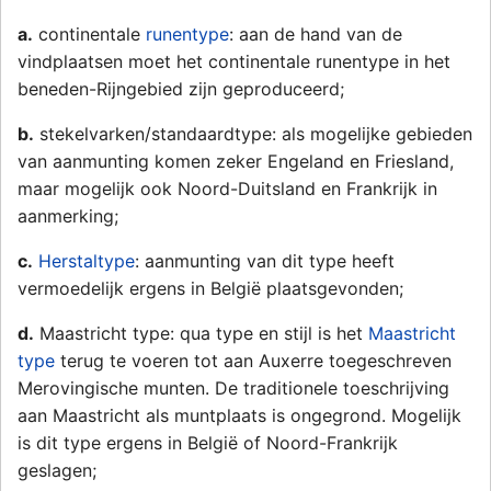
a.
continentale
runentype
: aan de hand van de
vindplaatsen moet het continentale runentype in het
beneden-Rijngebied zijn geproduceerd;
b.
stekelvarken/standaardtype: als mogelijke gebieden
van aanmunting komen zeker Engeland en Friesland,
maar mogelijk ook Noord-Duitsland en Frankrijk in
aanmerking;
c.
Herstaltype
: aanmunting van dit type heeft
vermoedelijk ergens in België plaatsgevonden;
d.
Maastricht type: qua type en stijl is het
Maastricht
type
terug te voeren tot aan Auxerre toegeschreven
Merovingische munten. De traditionele toeschrijving
aan Maastricht als muntplaats is ongegrond. Mogelijk
is dit type ergens in België of Noord-Frankrijk
geslagen;