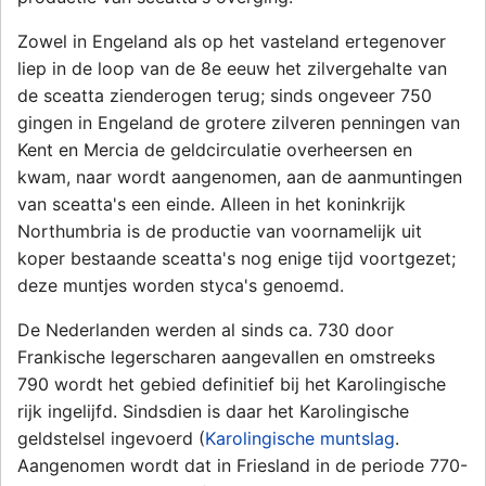
Zowel in Engeland als op het vasteland ertegenover
liep in de loop van de 8e eeuw het zilvergehalte van
de sceatta zienderogen terug; sinds ongeveer 750
gingen in Engeland de grotere zilveren penningen van
Kent en Mercia de geldcirculatie overheersen en
kwam, naar wordt aangenomen, aan de aanmuntingen
van sceatta's een einde. Alleen in het koninkrijk
Northumbria is de productie van voornamelijk uit
koper bestaande sceatta's nog enige tijd voortgezet;
deze muntjes worden styca's genoemd.
De Nederlanden werden al sinds ca. 730 door
Frankische legerscharen aangevallen en omstreeks
790 wordt het gebied definitief bij het Karolingische
rijk ingelijfd. Sindsdien is daar het Karolingische
geldstelsel ingevoerd (
Karolingische muntslag
.
Aangenomen wordt dat in Friesland in de periode 770-