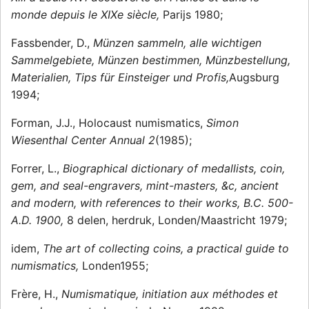
monde depuis le XIXe siècle,
Parijs 1980;
Fassbender, D.,
Münzen sammeln, alle wichtigen
Sammelgebiete, Münzen bestimmen, Münzbestellung,
Materialien, Tips für Einsteiger und Profis,
Augsburg
1994;
Forman, J.J., Holocaust numismatics,
Simon
Wiesenthal Center Annual 2
(1985);
Forrer, L.,
Biographical dictionary of medallists, coin,
gem, and seal-engravers, mint-masters, &c, ancient
and modern, with references to their works, B.C. 500-
A.D. 1900,
8 delen, herdruk, Londen/Maastricht 1979;
idem,
The art of collecting coins, a practical guide to
numismatics,
Londen1955;
Frère, H.,
Numismatique, initiation aux méthodes et