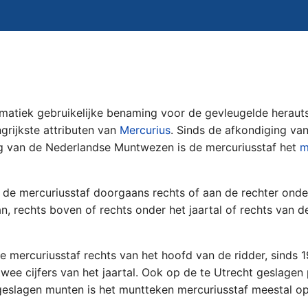
matiek gebruikelijke benaming voor de gevleugelde herauts
ngrijkste attributen van
Mercurius
. Sinds de afkondiging va
ng van de Nederlandse Muntwezen is de mercuriusstaf het
m
 de mercuriusstaf doorgaans rechts of aan de rechter onde
n, rechts boven of rechts onder het jaartal of rechts van d
 mercuriusstaf rechts van het hoofd van de ridder, sinds 
twee cijfers van het jaartal. Ook op de te Utrecht geslagen
eslagen munten is het muntteken mercuriusstaf meestal op