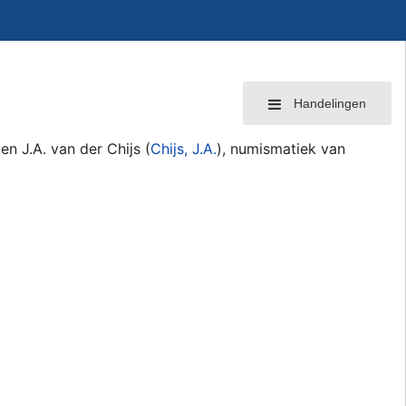
Handelingen
n J.A. van der Chijs (
Chijs, J.A.
), numismatiek van