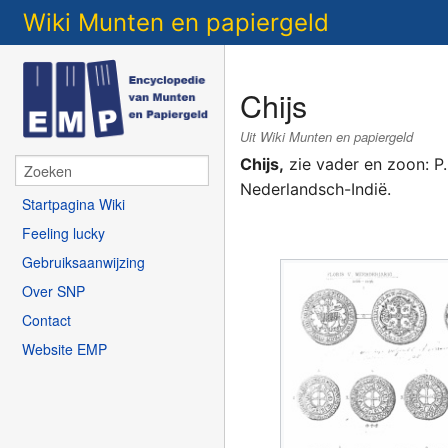
Wiki Munten en papiergeld
Chijs
Uit Wiki Munten en papiergeld
Chijs,
zie vader en zoon: P.
Nederlandsch-Indië.
Startpagina Wiki
Feeling lucky
Gebruiksaanwijzing
Over SNP
Contact
Website EMP