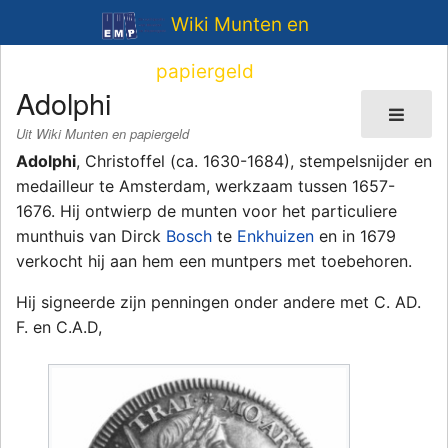
Wiki Munten en
papiergeld
Adolphi
Uit Wiki Munten en papiergeld
Adolphi
, Christoffel (ca. 1630-1684), stempelsnijder en
medailleur te Amsterdam, werkzaam tussen 1657-
1676. Hij ontwierp de munten voor het particuliere
munthuis van Dirck
Bosch
te
Enkhuizen
en in 1679
verkocht hij aan hem een muntpers met toebehoren.
Hij signeerde zijn penningen onder andere met C. AD.
F. en C.A.D,