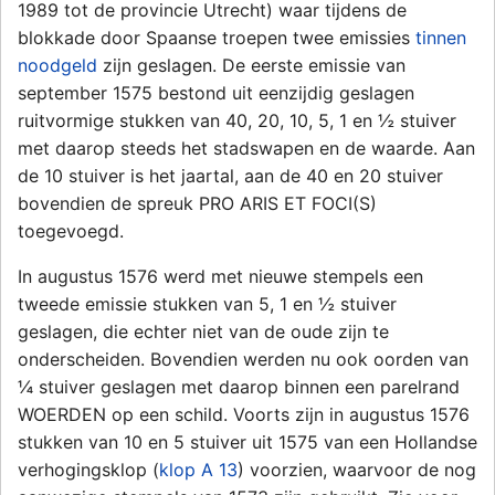
1989 tot de provincie Utrecht) waar tijdens de
blokkade door Spaanse troepen twee emissies
tinnen
noodgeld
zijn geslagen. De eerste emissie van
september 1575 bestond uit eenzijdig geslagen
ruitvormige stukken van 40, 20, 10, 5, 1 en ½ stuiver
met daarop steeds het stadswapen en de waarde. Aan
de 10 stuiver is het jaartal, aan de 40 en 20 stuiver
bovendien de spreuk PRO ARIS ET FOCI(S)
toegevoegd.
In augustus 1576 werd met nieuwe stempels een
tweede emissie stukken van 5, 1 en ½ stuiver
geslagen, die echter niet van de oude zijn te
onderscheiden. Bovendien werden nu ook oorden van
¼ stuiver geslagen met daarop binnen een parelrand
WOERDEN op een schild. Voorts zijn in augustus 1576
stukken van 10 en 5 stuiver uit 1575 van een Hollandse
verhogingsklop (
klop A 13
) voorzien, waarvoor de nog