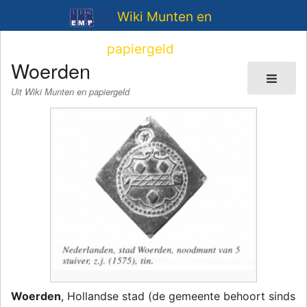
Wiki Munten en
papiergeld
Woerden
Uit Wiki Munten en papiergeld
Woerden
, Hollandse stad (de gemeente behoort sinds