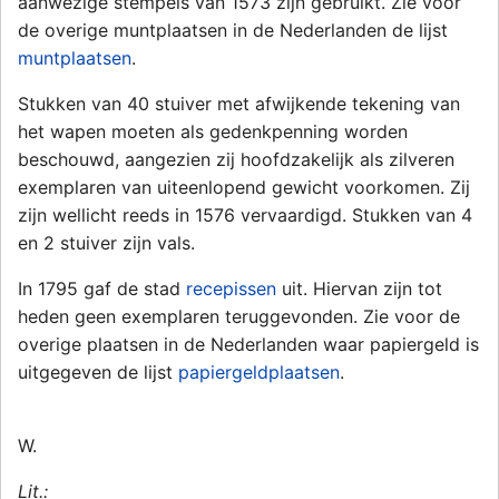
aanwezige stempels van 1573 zijn gebruikt. Zie voor
de overige muntplaatsen in de Nederlanden de lijst
muntplaatsen
.
Stukken van 40 stuiver met afwijkende tekening van
het wapen moeten als gedenkpenning worden
beschouwd, aangezien zij hoofdzakelijk als zilveren
exemplaren van uiteenlopend gewicht voorkomen. Zij
zijn wellicht reeds in 1576 vervaardigd. Stukken van 4
en 2 stuiver zijn vals.
In 1795 gaf de stad
recepissen
uit. Hiervan zijn tot
heden geen exemplaren teruggevonden. Zie voor de
overige plaatsen in de Nederlanden waar papiergeld is
uitgegeven de lijst
papiergeldplaatsen
.
W.
Lit.: