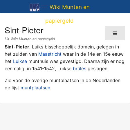
Wiki Munten en
papiergeld
Sint-Pieter
Uit Wiki Munten en papiergeld
Sint-Pieter
, Luiks bisschoppelijk domein, gelegen in
het zuiden van
Maastricht
waar in de 14e en 15e eeuw
het
Luikse
munthuis was gevestigd. Daarna zijn er nog
eenmalig, in 1541-1542, Luikse
brûlés
geslagen.
Zie voor de overige muntplaatsen in de Nederlanden
de lijst
muntplaatsen
.