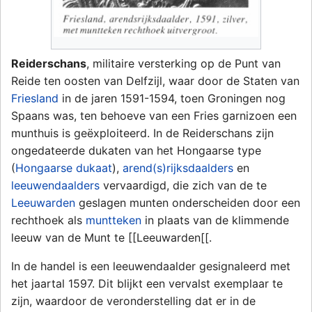
Reiderschans
, militaire versterking op de Punt van
Reide ten oosten van Delfzijl, waar door de Staten van
Friesland
in de jaren 1591-1594, toen Groningen nog
Spaans was, ten behoeve van een Fries garnizoen een
munthuis is geëxploiteerd. In de Reiderschans zijn
ongedateerde dukaten van het Hongaarse type
(
Hongaarse dukaat
),
arend(s)rijksdaalders
en
leeuwendaalders
vervaardigd, die zich van de te
Leeuwarden
geslagen munten onderscheiden door een
rechthoek als
muntteken
in plaats van de klimmende
leeuw van de Munt te [[Leeuwarden[[.
In de handel is een leeuwendaalder gesignaleerd met
het jaartal 1597. Dit blijkt een vervalst exemplaar te
zijn, waardoor de veronderstelling dat er in de