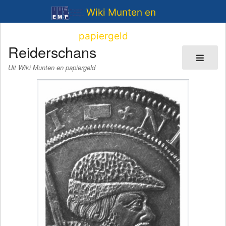
Wiki Munten en
papiergeld
Reiderschans
Uit Wiki Munten en papiergeld