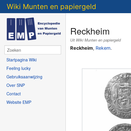
Wiki Munten en papiergeld
Reckheim
Uit Wiki Munten en papiergeld
Reckheim
,
Rekem
.
Startpagina Wiki
Feeling lucky
Gebruiksaanwijzing
Over SNP
Contact
Website EMP