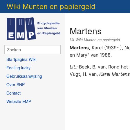
Wiki Munten en papiergeld
Martens
Uit Wiki Munten en papiergeld
Martens,
Karel (1939- ), Ne
en Mary" van 1988.
Startpagina Wiki
Lit.:
Beek, B. van, Rond het 
Feeling lucky
Vugt, H. van,
Karel Martens
Gebruiksaanwijzing
Over SNP
Contact
Website EMP