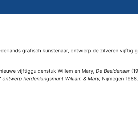
derlands grafisch kunstenaar, ontwierp de zilveren vijftig 
nieuwe vijftigguldenstuk Willem en Mary,
De Beeldenaar
(1
' ontwerp herdenkingsmunt William & Mary,
Nijmegen 1988