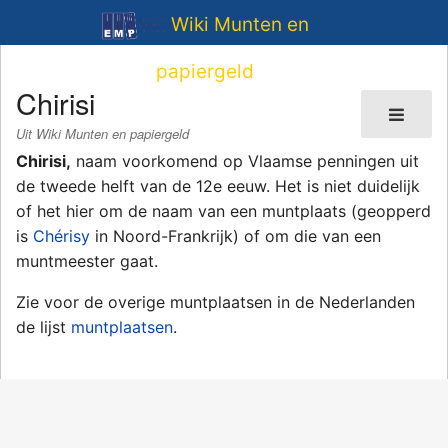
Wiki Munten en
papiergeld
Chirisi
Uit Wiki Munten en papiergeld
Chirisi,
naam voorkomend op Vlaamse penningen uit
de tweede helft van de 12e eeuw. Het is niet duidelijk
of het hier om de naam van een muntplaats (geopperd
is
Chérisy
in Noord-Frankrijk) of om die van een
muntmeester gaat.
Zie voor de overige muntplaatsen in de Nederlanden
de lijst
muntplaatsen
.