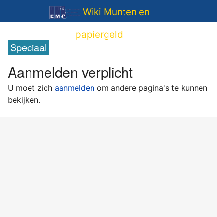
Wiki Munten en
papiergeld
Speciaal
Aanmelden verplicht
U moet zich
aanmelden
om andere pagina's te kunnen
bekijken.