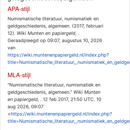
APA-stijl
Numismatische literatuur, numismatiek en
geldgeschiedenis, algemeen. (2017, februari
12).
Wiki Munten en papiergeld,
.
Geraadpleegd op 09:07, augustus 10, 2026
van
https://wiki.muntenenpapiergeld.nl/index.php?
title=Numismatische_literatuur,_numismatiek_en_geldg
MLA-stijl
"Numismatische literatuur, numismatiek en
geldgeschiedenis, algemeen."
Wiki Munten
en papiergeld,
. 12 feb 2017, 21:50 UTC. 10
aug 2026, 09:07
<
https://wiki.muntenenpapiergeld.nl/index.php?
title=Numismatische_literatuur,_numismatiek_en_geldg