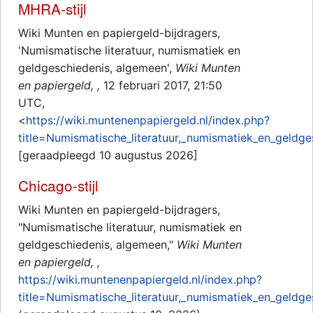
MHRA-stijl
Wiki Munten en papiergeld-bijdragers,
'Numismatische literatuur, numismatiek en
geldgeschiedenis, algemeen',
Wiki Munten
en papiergeld, ,
12 februari 2017, 21:50
UTC,
<
https://wiki.muntenenpapiergeld.nl/index.php?
title=Numismatische_literatuur,_numismatiek_en_geldg
[geraadpleegd 10 augustus 2026]
Chicago-stijl
Wiki Munten en papiergeld-bijdragers,
"Numismatische literatuur, numismatiek en
geldgeschiedenis, algemeen,"
Wiki Munten
en papiergeld, ,
https://wiki.muntenenpapiergeld.nl/index.php?
title=Numismatische_literatuur,_numismatiek_en_geldg