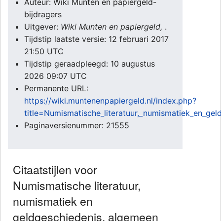
Auteur: Wiki Munten en papiergeld-
bijdragers
Uitgever:
Wiki Munten en papiergeld,
.
Tijdstip laatste versie: 12 februari 2017
21:50 UTC
Tijdstip geraadpleegd: 10 augustus
2026 09:07 UTC
Permanente URL:
https://wiki.muntenenpapiergeld.nl/index.php?
title=Numismatische_literatuur,_numismatiek_en_ge
Paginaversienummer: 21555
Citaatstijlen voor
Numismatische literatuur,
numismatiek en
geldgeschiedenis, algemeen