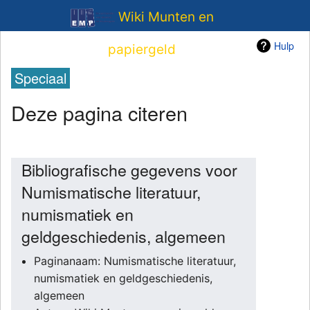
Wiki Munten en
Hulp
papiergeld
Speciaal
Deze pagina citeren
Bibliografische gegevens voor
Numismatische literatuur,
numismatiek en
geldgeschiedenis, algemeen
Paginanaam: Numismatische literatuur,
numismatiek en geldgeschiedenis,
algemeen