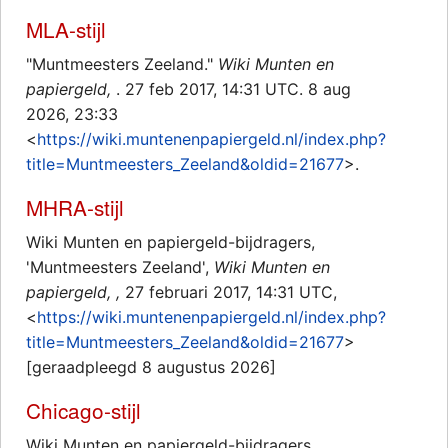
MLA-stijl
"Muntmeesters Zeeland."
Wiki Munten en
papiergeld,
. 27 feb 2017, 14:31 UTC. 8 aug
2026, 23:33
<
https://wiki.muntenenpapiergeld.nl/index.php?
title=Muntmeesters_Zeeland&oldid=21677
>.
MHRA-stijl
Wiki Munten en papiergeld-bijdragers,
'Muntmeesters Zeeland',
Wiki Munten en
papiergeld, ,
27 februari 2017, 14:31 UTC,
<
https://wiki.muntenenpapiergeld.nl/index.php?
title=Muntmeesters_Zeeland&oldid=21677
>
[geraadpleegd 8 augustus 2026]
Chicago-stijl
Wiki Munten en papiergeld-bijdragers,