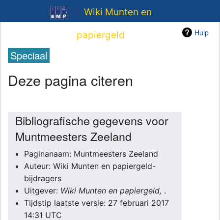
Wiki Munten en
Hulp
papiergeld
Speciaal
Deze pagina citeren
Bibliografische gegevens voor
Muntmeesters Zeeland
Paginanaam: Muntmeesters Zeeland
Auteur: Wiki Munten en papiergeld-
bijdragers
Uitgever:
Wiki Munten en papiergeld,
.
Tijdstip laatste versie: 27 februari 2017
14:31 UTC