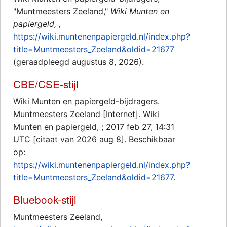
"Muntmeesters Zeeland,"
Wiki Munten en
papiergeld, ,
https://wiki.muntenenpapiergeld.nl/index.php?
title=Muntmeesters_Zeeland&oldid=21677
(geraadpleegd augustus 8, 2026).
CBE/CSE-stijl
Wiki Munten en papiergeld-bijdragers.
Muntmeesters Zeeland [Internet]. Wiki
Munten en papiergeld, ; 2017 feb 27, 14:31
UTC [citaat van 2026 aug 8]. Beschikbaar
op:
https://wiki.muntenenpapiergeld.nl/index.php?
title=Muntmeesters_Zeeland&oldid=21677
.
Bluebook-stijl
Muntmeesters Zeeland,