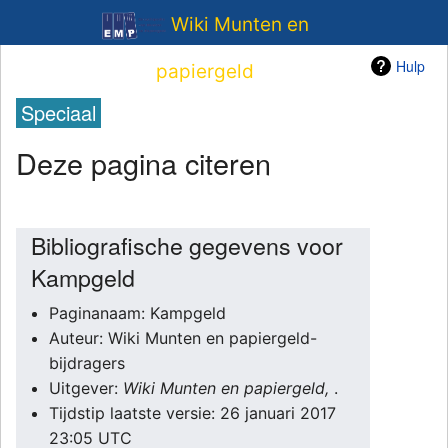
Wiki Munten en
Hulp
papiergeld
Speciaal
Deze pagina citeren
Bibliografische gegevens voor
Kampgeld
Paginanaam: Kampgeld
Auteur: Wiki Munten en papiergeld-
bijdragers
Uitgever:
Wiki Munten en papiergeld,
.
Tijdstip laatste versie: 26 januari 2017
23:05 UTC