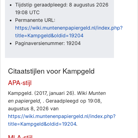
Tijdstip geraadpleegd: 8 augustus 2026
19:08 UTC
Permanente URL:
https://wiki.muntenenpapiergeld.nl/index.php?
title=Kampgeld&oldid=19204
Paginaversienummer: 19204
Citaatstijlen voor Kampgeld
APA-stijl
Kampgeld. (2017, januari 26).
Wiki Munten
en papiergeld,
. Geraadpleegd op 19:08,
augustus 8, 2026 van
https://wiki.muntenenpapiergeld.nl/index.php?
title=Kampgeld&oldid=19204
.
MLA-stijl