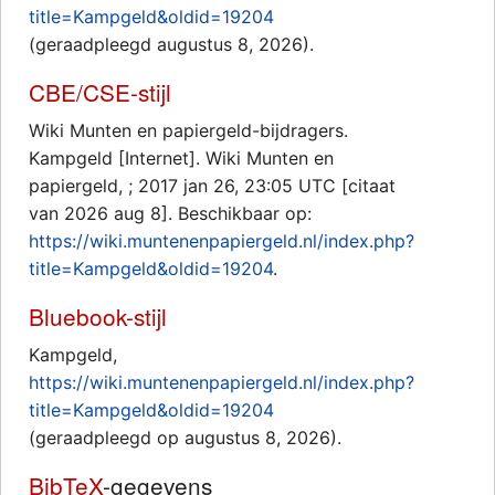
title=Kampgeld&oldid=19204
(geraadpleegd augustus 8, 2026).
CBE/CSE-stijl
Wiki Munten en papiergeld-bijdragers.
Kampgeld [Internet]. Wiki Munten en
papiergeld, ; 2017 jan 26, 23:05 UTC [citaat
van 2026 aug 8]. Beschikbaar op:
https://wiki.muntenenpapiergeld.nl/index.php?
title=Kampgeld&oldid=19204
.
Bluebook-stijl
Kampgeld,
https://wiki.muntenenpapiergeld.nl/index.php?
title=Kampgeld&oldid=19204
(geraadpleegd op augustus 8, 2026).
BibTeX
-gegevens