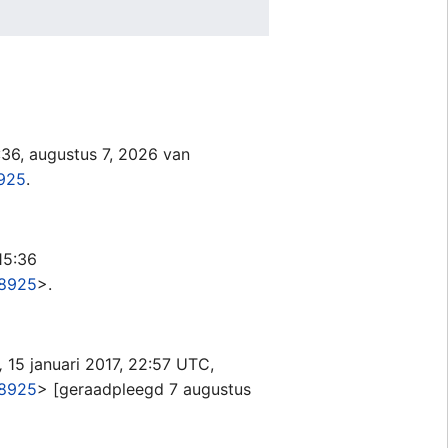
:36, augustus 7, 2026 van
8925
.
15:36
=8925
>.
,
15 januari 2017, 22:57 UTC,
=8925
> [geraadpleegd 7 augustus