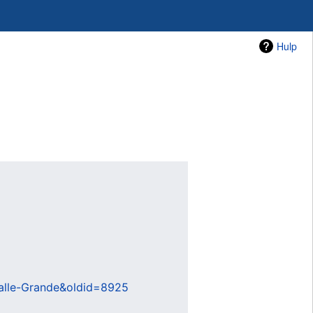
Hulp
malle-Grande&oldid=8925