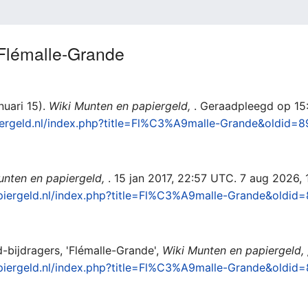
r Flémalle-Grande
nuari 15).
Wiki Munten en papiergeld,
. Geraadpleegd op 15
iergeld.nl/index.php?title=Fl%C3%A9malle-Grande&oldid=
unten en papiergeld,
. 15 jan 2017, 22:57 UTC. 7 aug 2026, 
apiergeld.nl/index.php?title=Fl%C3%A9malle-Grande&oldid
-bijdragers, 'Flémalle-Grande',
Wiki Munten en papiergeld, 
apiergeld.nl/index.php?title=Fl%C3%A9malle-Grande&oldid