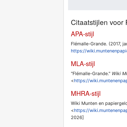
Citaatstijlen voo
APA-stijl
Flémalle-Grande. (2017, ja
https://wiki.muntenenpap
MLA-stijl
"Flémalle-Grande."
Wiki M
<
https://wiki.muntenenp
MHRA-stijl
Wiki Munten en papiergeld
<
https://wiki.muntenenp
2026]