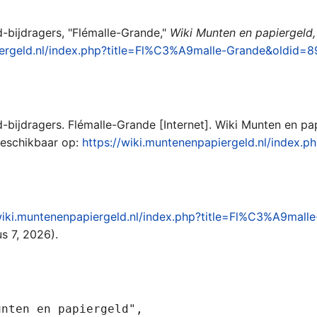
-bijdragers, "Flémalle-Grande,"
Wiki Munten en papiergeld, 
iergeld.nl/index.php?title=Fl%C3%A9malle-Grande&oldid=
-bijdragers. Flémalle-Grande [Internet]. Wiki Munten en pap
Beschikbaar op:
https://wiki.muntenenpapiergeld.nl/index.
/wiki.muntenenpapiergeld.nl/index.php?title=Fl%C3%A9mal
s 7, 2026).
nten en papiergeld",
