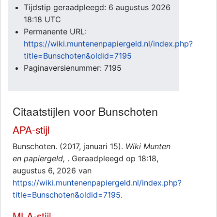
Tijdstip geraadpleegd: 6 augustus 2026
18:18 UTC
Permanente URL:
https://wiki.muntenenpapiergeld.nl/index.php?
title=Bunschoten&oldid=7195
Paginaversienummer: 7195
Citaatstijlen voor Bunschoten
APA-stijl
Bunschoten. (2017, januari 15).
Wiki Munten
en papiergeld,
. Geraadpleegd op 18:18,
augustus 6, 2026 van
https://wiki.muntenenpapiergeld.nl/index.php?
title=Bunschoten&oldid=7195
.
MLA-stijl