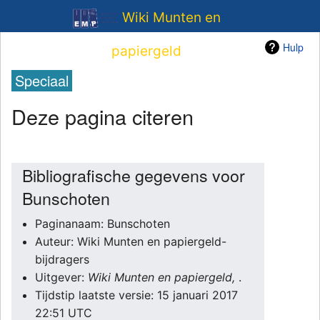
Wiki Munten en
Hulp
papiergeld
Speciaal
Deze pagina citeren
Bibliografische gegevens voor
Bunschoten
Paginanaam: Bunschoten
Auteur: Wiki Munten en papiergeld-
bijdragers
Uitgever:
Wiki Munten en papiergeld,
.
Tijdstip laatste versie: 15 januari 2017
22:51 UTC