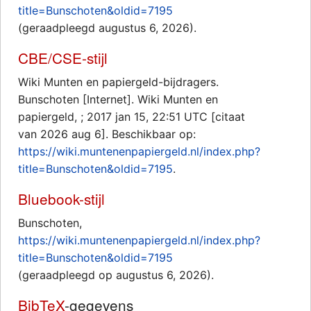
title=Bunschoten&oldid=7195
(geraadpleegd augustus 6, 2026).
CBE/CSE-stijl
Wiki Munten en papiergeld-bijdragers.
Bunschoten [Internet]. Wiki Munten en
papiergeld, ; 2017 jan 15, 22:51 UTC [citaat
van 2026 aug 6]. Beschikbaar op:
https://wiki.muntenenpapiergeld.nl/index.php?
title=Bunschoten&oldid=7195
.
Bluebook-stijl
Bunschoten,
https://wiki.muntenenpapiergeld.nl/index.php?
title=Bunschoten&oldid=7195
(geraadpleegd op augustus 6, 2026).
BibTeX
-gegevens