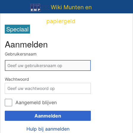
Wiki Munten en
papiergeld
Speciaal
Aanmelden
Gebruikersnaam
Wachtwoord
Aangemeld blijven
Aanmelden
Hulp bij aanmelden