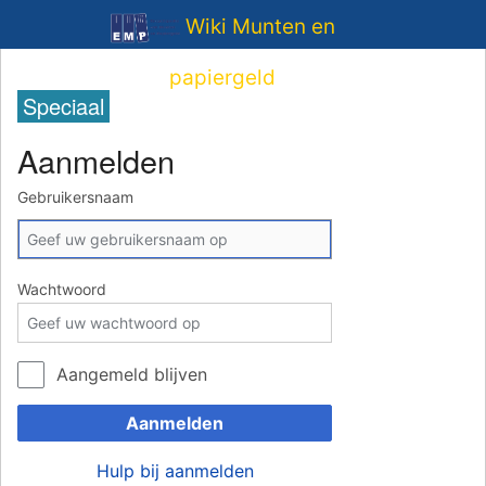
Wiki Munten en
papiergeld
Speciaal
Aanmelden
Gebruikersnaam
Wachtwoord
Aangemeld blijven
Aanmelden
Hulp bij aanmelden