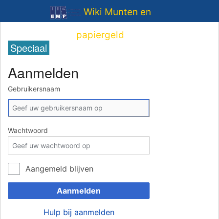
Wiki Munten en
papiergeld
Speciaal
Aanmelden
Gebruikersnaam
Wachtwoord
Aangemeld blijven
Aanmelden
Hulp bij aanmelden