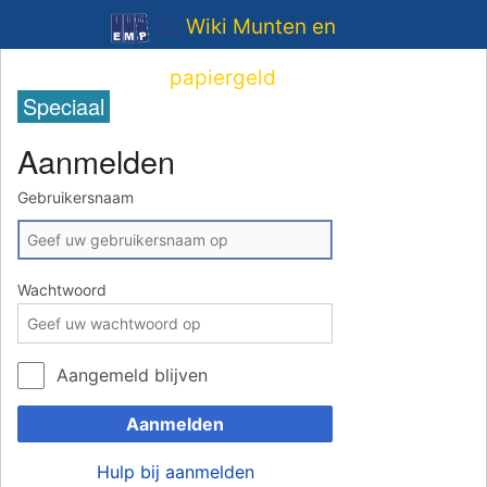
Wiki Munten en
papiergeld
Speciaal
Aanmelden
Gebruikersnaam
Wachtwoord
Aangemeld blijven
Aanmelden
Hulp bij aanmelden