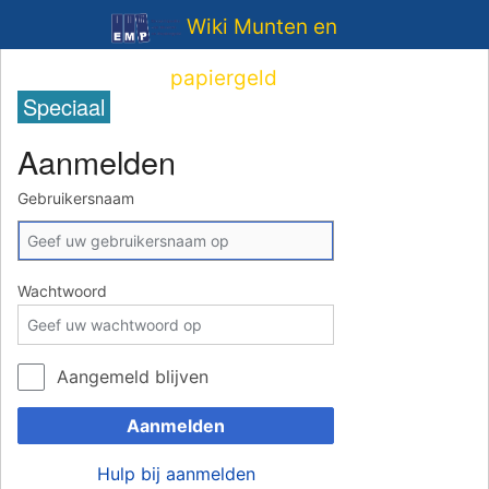
Wiki Munten en
papiergeld
Speciaal
Aanmelden
Gebruikersnaam
Wachtwoord
Aangemeld blijven
Aanmelden
Hulp bij aanmelden