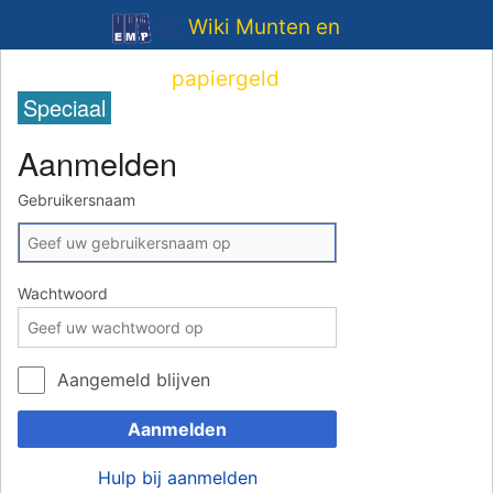
Wiki Munten en
papiergeld
Speciaal
Aanmelden
Gebruikersnaam
Wachtwoord
Aangemeld blijven
Aanmelden
Hulp bij aanmelden