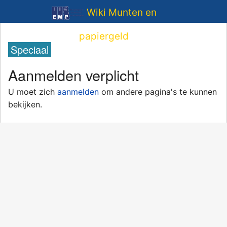
Wiki Munten en
papiergeld
Speciaal
Aanmelden verplicht
U moet zich
aanmelden
om andere pagina's te kunnen
bekijken.