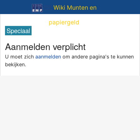
Wiki Munten en
papiergeld
Speciaal
Aanmelden verplicht
U moet zich
aanmelden
om andere pagina's te kunnen
bekijken.