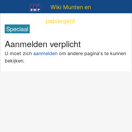
Wiki Munten en
papiergeld
Speciaal
Aanmelden verplicht
U moet zich
aanmelden
om andere pagina's te kunnen
bekijken.