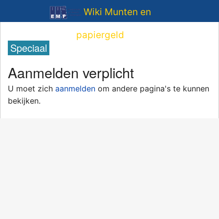
Wiki Munten en
papiergeld
Speciaal
Aanmelden verplicht
U moet zich
aanmelden
om andere pagina's te kunnen
bekijken.