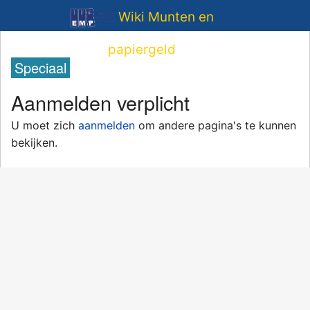
Wiki Munten en
papiergeld
Speciaal
Aanmelden verplicht
U moet zich
aanmelden
om andere pagina's te kunnen
bekijken.