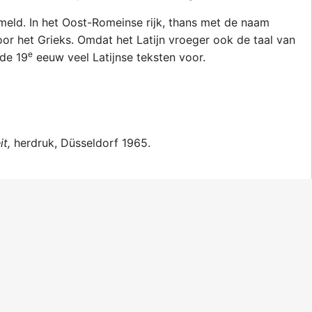
ermeld. In het Oost-Romeinse rijk, thans met de naam
r het Grieks. Omdat het Latijn vroeger ook de taal van
e
 de 19
eeuw veel Latijnse teksten voor.
it,
herdruk, Düsseldorf 1965.