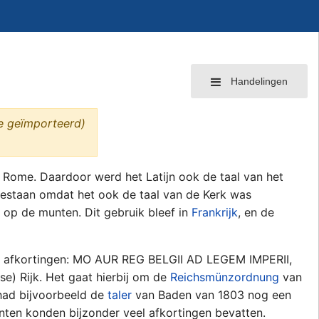
Handelingen
ie geïmporteerd)
Rome. Daardoor werd het Latijn ook de taal van het
tbestaan omdat het ook de taal van de Kerk was
 op de munten. Dit gebruik bleef in
Frankrijk
, en de
met afkortingen: MO AUR REG BELGII AD LEGEM IMPERII,
e) Rijk. Het gaat hierbij om de
Reichsmünzordnung
van
 had bijvoorbeeld de
taler
van Baden van 1803 nog een
unten konden bijzonder veel afkortingen bevatten.