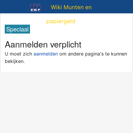
Wiki Munten en
papiergeld
Speciaal
Aanmelden verplicht
U moet zich
aanmelden
om andere pagina's te kunnen
bekijken.