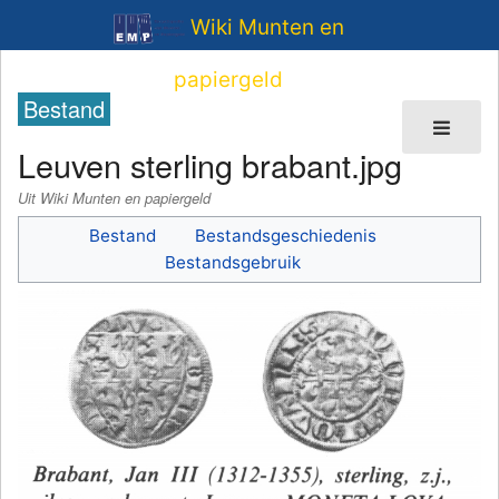
Wiki Munten en
papiergeld
Bestand
Leuven sterling brabant.jpg
Uit Wiki Munten en papiergeld
Bestand
Bestandsgeschiedenis
Bestandsgebruik