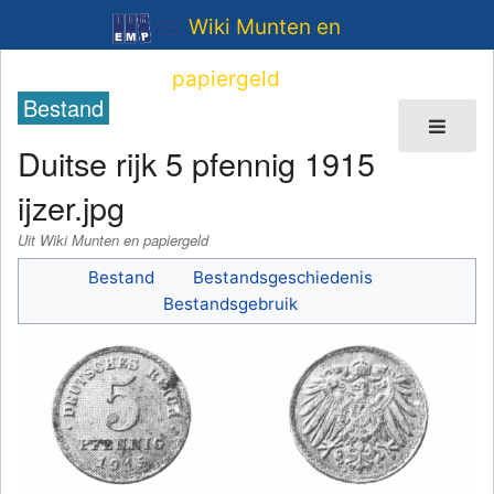
Wiki Munten en
papiergeld
Bestand
Duitse rijk 5 pfennig 1915
ijzer.jpg
Uit Wiki Munten en papiergeld
Bestand
Bestandsgeschiedenis
Bestandsgebruik