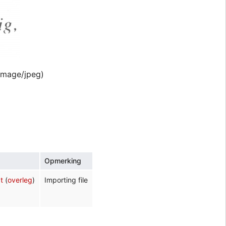
image/jpeg
)
Opmerking
t
(
overleg
)
Importing file