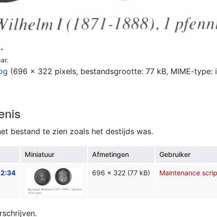
ar.
jpg
‎
(696 × 322 pixels, bestandsgrootte: 77 kB, MIME-type:
enis
et bestand te zien zoals het destijds was.
Miniatuur
Afmetingen
Gebruiker
22:34
696 × 322
(77 kB)
Maintenance scrip
rschrijven.