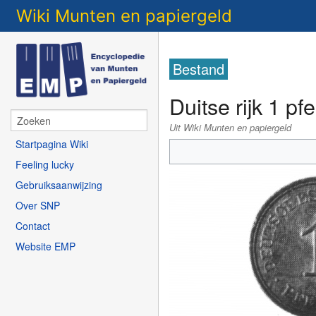
Wiki Munten en papiergeld
Bestand
Duitse rijk 1 p
Uit Wiki Munten en papiergeld
Startpagina Wiki
Feeling lucky
Gebruiksaanwijzing
Over SNP
Contact
Website EMP